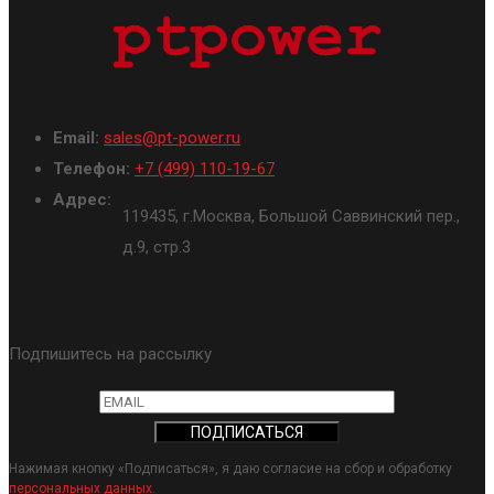
Email:
sales@pt-power.ru
Телефон:
+7 (499) 110-19-67
Адрес:
119435, г.Москва, Большой Саввинский пер.,
д.9, стр.3
Подпишитесь на рассылку
Нажимая кнопку «Подписаться», я даю согласие на сбор и обработку
персональных данных
.