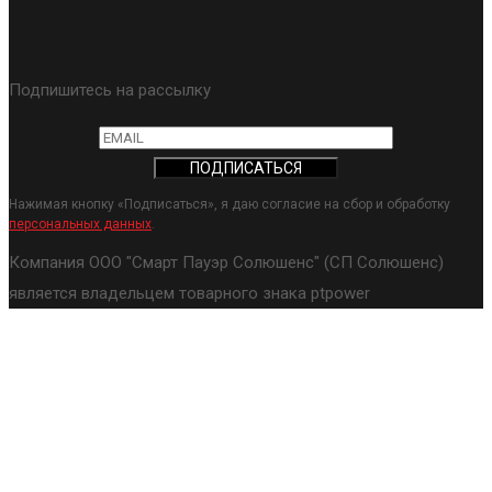
Подпишитесь на рассылку
Нажимая кнопку «Подписаться», я даю согласие на сбор и обработку
персональных данных
.
Компания ООО "Смарт Пауэр Солюшенс" (СП Солюшенс)
является владельцем товарного знака ptpower