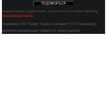
Нажимая кнопку «Подписаться», я даю согласие на сбор и обработку
персональных данных
.
Компания ООО "Смарт Пауэр Солюшенс" (СП Солюшенс)
является владельцем товарного знака ptpower