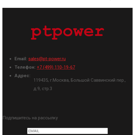
Email:
sales@pt-power.ru
Телефон:
+7 (499) 110-19-67
Адрес:
119435, г.Москва, Большой Саввинский пер.,
д.9, стр.3
Подпишитесь на рассылку