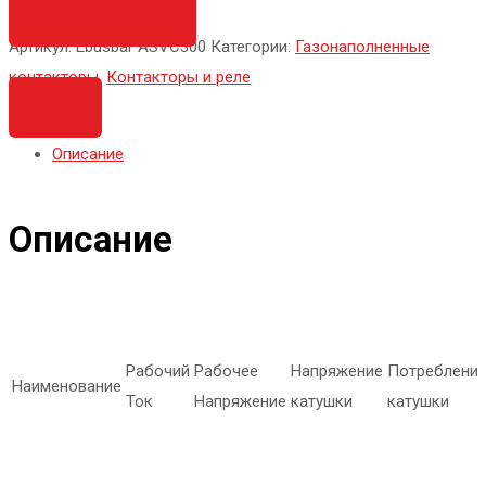
Цена по запросу
Артикул:
Ebusbar ASVC300
Категории:
Газонаполненные
контакторы
,
Контакторы и реле
PDF
Описание
Описание
Рабочий
Рабочее
Напряжение
Потреблени
Наименование
Ток
Напряжение
катушки
катушки