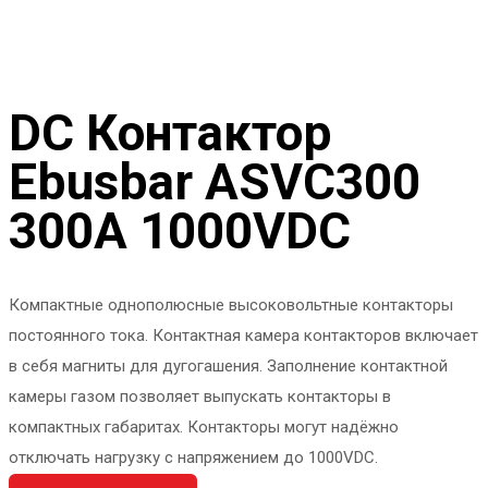
DC Контактор
Ebusbar ASVC300
300A 1000VDC
Компактные однополюсные высоковольтные контакторы
постоянного тока. Контактная камера контакторов включает
в себя магниты для дугогашения. Заполнение контактной
камеры газом позволяет выпускать контакторы в
компактных габаритах. Контакторы могут надёжно
отключать нагрузку с напряжением до 1000VDC.